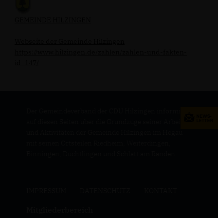
GEMEINDE HILZINGEN
Webseite der Gemeinde Hilzingen
https://www.hilzingen.de/zahlen/zahlen-und-fakten-
id_147/
Der Gemeindeverband der CDU Hilzingen informiert
auf diesen Seiten über die Grundzüge seiner Arbeit
und Aktivitäten der Gemeinde Hilzingen im Hegau
mit seinen Ortsteilen Riedheim, Weiterdingen,
Binningen, Duchtlingen und Schlatt am Randen.
IMPRESSUM
DATENSCHUTZ
KONTAKT
Mitgliederbereich