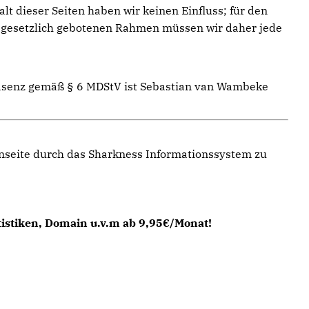
t dieser Seiten haben wir keinen Einfluss; für den
im gesetzlich gebotenen Rahmen müssen wir daher jede
räsenz gemäß § 6 MDStV ist Sebastian van Wambeke
enseite durch das Sharkness Informationssystem zu
tistiken, Domain u.v.m ab 9,95€/Monat!