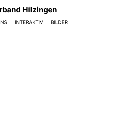
band Hilzingen
UNS
INTERAKTIV
BILDER