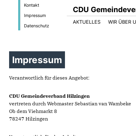
Kontakt
CDU Gemeindever
Impressum
AKTUELLES
WIR ÜBER 
Datenschutz
Impressum
Verantwortlich für dieses Angebot:
CDU Gemeindeverband Hilzingen
vertreten durch Webmaster Sebastian van Wambeke
Ob dem Viehmarkt 8
78247 Hilzingen