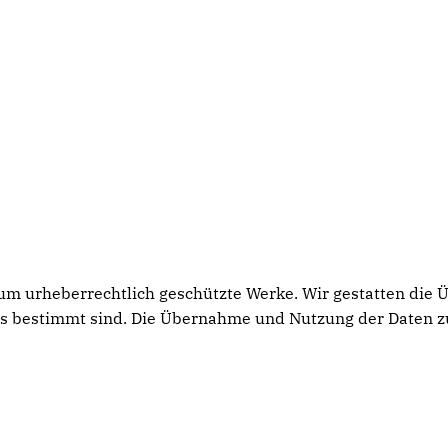
h um urheberrechtlich geschützte Werke. Wir gestatten die
rs bestimmt sind. Die Übernahme und Nutzung der Daten z