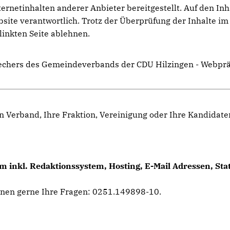
netinhalten anderer Anbieter bereitgestellt. Auf den Inhal
ebsite verantwortlich. Trotz der Überprüfung der Inhalte 
linkten Seite ablehnen.
sprechers des Gemeindeverbands der CDU Hilzingen - Webp
n Verband, Ihre Fraktion, Vereinigung oder Ihre Kandidat
 inkl. Redaktionssystem, Hosting, E-Mail Adressen, Sta
hnen gerne Ihre Fragen: 0251.149898-10.