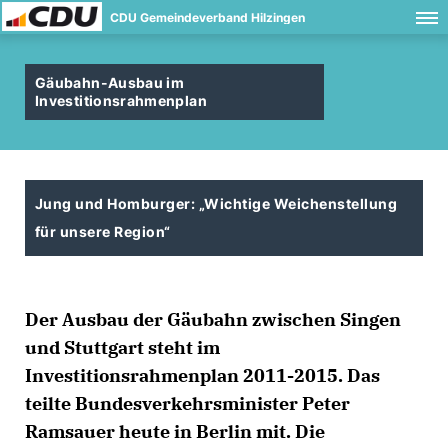
CDU Gemeindeverband Hilzingen
Gäubahn-Ausbau im
Investitionsrahmenplan
Jung und Homburger: „Wichtige Weichenstellung
für unsere Region“
Der Ausbau der Gäubahn zwischen Singen
und Stuttgart steht im
Investitionsrahmenplan 2011-2015. Das
teilte Bundesverkehrsminister Peter
Ramsauer heute in Berlin mit. Die