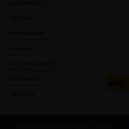
AUS DER REGION
RIEDHEIM
WEITERDINGEN
BINNINGEN
SCHLATT AM RANDEN
DUCHTLINGEN
TWIELFELD
Der Gemeindeverband der CDU Hilzingen informiert