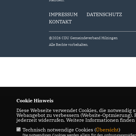
IMPRESSUM
DATENSCHUTZ
KONTAKT
@2026 CDU Gemeindeverband Hilzingen
Alle Rechte vorbehalten.
Cookie Hinweis
Diese Webseite verwendet Cookies, die notwendig si
Webangebot zu verbessern (Website-Optmierung). Fü
jederzeit widerrufen. Weitere Informationen finden
Technisch notwendige Cookies (
Übersicht
)
Die notwendigen Cookies werden allein für den ordnungsgemäßen 