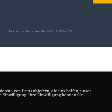
Realisation: Sharkness Media GmbH & Co. KG
enste von Drittanbietern, die uns helfen, unser
Einwilligung. Ihre Einwilligung können Sie