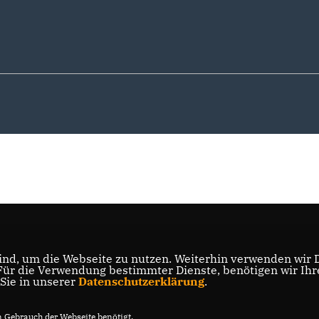
nd, um die Webseite zu nutzen. Weiterhin verwenden wir Di
r die Verwendung bestimmter Dienste, benötigen wir Ihre 
 Sie in unserer
Datenschutzerklärung
.
Gebrauch der Webseite benötigt.