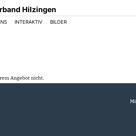
band Hilzingen
UNS
INTERAKTIV
BILDER
serem Angebot nicht.
Mi