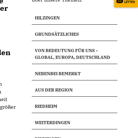
e
er
HILZINGEN
GRUNDSÄTZLICHES
den
VON BEDEUTUNG FÜR UNS -
GLOBAL, EUROPA, DEUTSCHLAND
NEBENBEI BEMERKT
n
AUS DER REGION
n
heit
RIEDHEIM
"größer
WEITERDINGEN