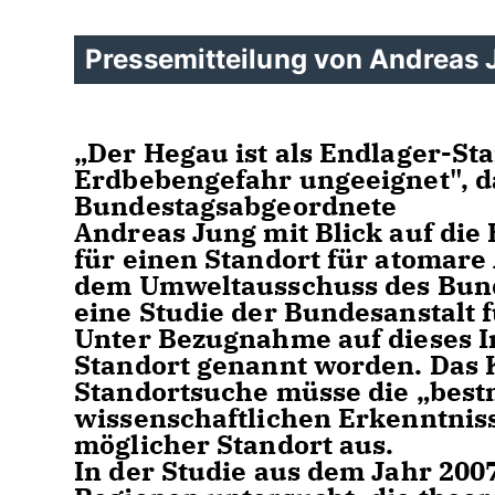
Pressemitteilung von Andreas
Der Hegau ist als Endlager-St
Erdbebengefahr ungeeignet", da
Bundestagsabgeordnete
Andreas Jung mit Blick auf die
für einen Standort für atomare
dem Umweltausschuss des Bunde
eine Studie der Bundesanstalt 
Unter Bezugnahme auf dieses In
Standort genannt worden. Das 
Standortsuche müsse die „bestm
wissenschaftlichen Erkenntniss
möglicher Standort aus.
In der Studie aus dem Jahr 20