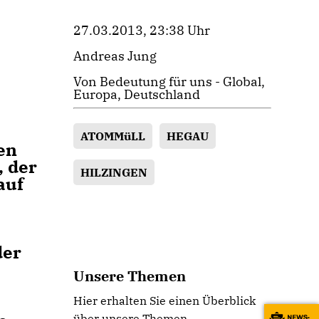
27.03.2013, 23:38 Uhr
Andreas Jung
Von Bedeutung für uns - Global,
Europa, Deutschland
ATOMMüLL
HEGAU
en
, der
HILZINGEN
auf
der
Unsere Themen
Hier erhalten Sie einen Überblick
über unsere Themen.